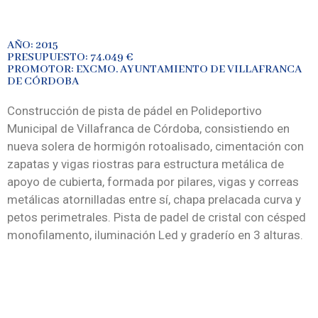
AÑO: 2015
PRESUPUESTO: 74.049 €
PROMOTOR: EXCMO. AYUNTAMIENTO DE VILLAFRANCA
DE CÓRDOBA
Construcción de pista de pádel en Polideportivo
Municipal de Villafranca de Córdoba, consistiendo en
nueva solera de hormigón rotoalisado, cimentación con
zapatas y vigas riostras para estructura metálica de
apoyo de cubierta, formada por pilares, vigas y correas
metálicas atornilladas entre sí, chapa prelacada curva y
petos perimetrales. Pista de padel de cristal con césped
monofilamento, iluminación Led y graderío en 3 alturas.